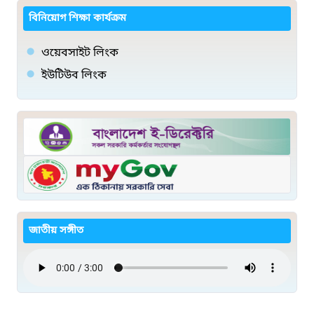
বিনিয়োগ শিক্ষা কার্যক্রম
ওয়েবসাইট লিংক
ইউটিউব লিংক
জাতীয় সঙ্গীত