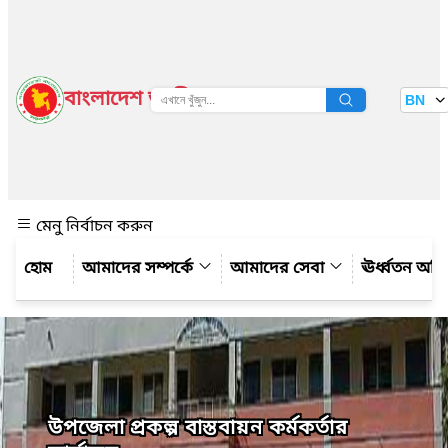
বাংলাদেশ জাতীয় তথ্য বাতায়ন
BN
দেখুন
মেনু নির্বাচন করুন
আমাদের সম্পর্কে
আমাদের সেবা
ঊর্ধ্বতন অফ
উপজেলা প্রকল্প বাস্তবায়ন কর্মকর্তার