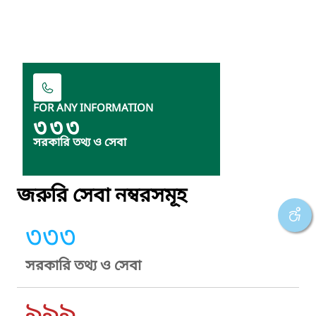
FOR ANY INFORMATION
৩৩৩
সরকারি তথ্য ও সেবা
জরুরি সেবা নম্বরসমূহ
৩৩৩
সরকারি তথ্য ও সেবা
৯৯৯