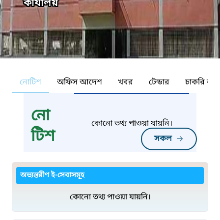
কার্যালয়
নোটিশ
অফিস আদেশ
খবর
টেন্ডার
চাকরি কর্ন
নো
কোনো তথ্য পাওয়া যায়নি।
টিশ
সকল
অভ্যন্তরীণ ই-সেবাসমূহ
কোনো তথ্য পাওয়া যায়নি।